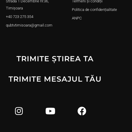
Strada 1 Decembrie nr.36,
Termeni și condiții
Timișoara
Politica de confidențialitate
+40 723 275 354
ANPC
qubtvtimisoara@gmail.com
TRIMITE ȘTIREA TA
TRIMITE MESAJUL TĂU