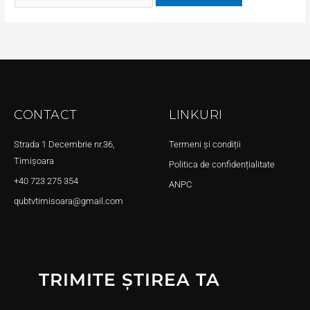
CONTACT
LINKURI
Strada 1 Decembrie nr.36,
Termeni și condiții
Timișoara
Politica de confidențialitate
+40 723 275 354
ANPC
qubtvtimisoara@gmail.com
TRIMITE ȘTIREA TA