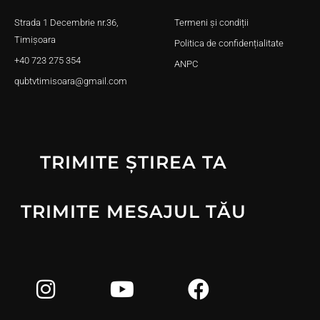
Strada 1 Decembrie nr.36,
Termeni și condiții
Timișoara
Politica de confidențialitate
+40 723 275 354
ANPC
qubtvtimisoara@gmail.com
TRIMITE ȘTIREA TA
TRIMITE MESAJUL TĂU