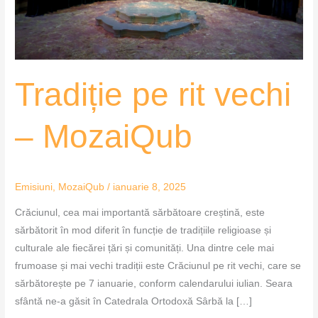
Tradiție pe rit vechi
– MozaiQub
Emisiuni
,
MozaiQub
/
ianuarie 8, 2025
Crăciunul, cea mai importantă sărbătoare creștină, este
sărbătorit în mod diferit în funcție de tradițiile religioase și
culturale ale fiecărei țări și comunități. Una dintre cele mai
frumoase și mai vechi tradiții este Crăciunul pe rit vechi, care se
sărbătorește pe 7 ianuarie, conform calendarului iulian. Seara
sfântă ne-a găsit în Catedrala Ortodoxă Sârbă la […]