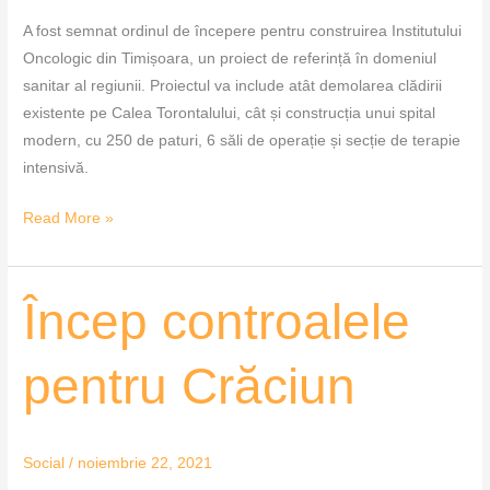
A fost semnat ordinul de începere pentru construirea Institutului
Oncologic din Timișoara, un proiect de referință în domeniul
sanitar al regiunii. Proiectul va include atât demolarea clădirii
existente pe Calea Torontalului, cât și construcția unui spital
modern, cu 250 de paturi, 6 săli de operație și secție de terapie
intensivă.
Read More »
Încep
Încep controalele
controalele
pentru
pentru Crăciun
Crăciun
Social
/
noiembrie 22, 2021