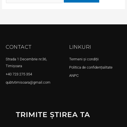
CONTACT
LINKURI
Strada 1 Decembrie nr.36,
Termeni și condiții
Timișoara
Politica de confidențialitate
+40 723 275 354
ANPC
qubtvtimisoara@gmail.com
TRIMITE ȘTIREA TA