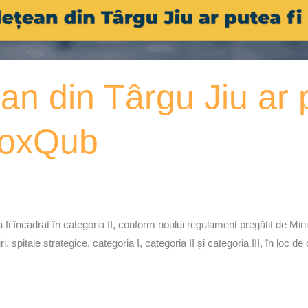
an din Târgu Jiu ar 
 VoxQub
fi încadrat în categoria II, conform noului regulament pregătit de Minis
, spitale strategice, categoria I, categoria II și categoria III, în loc de