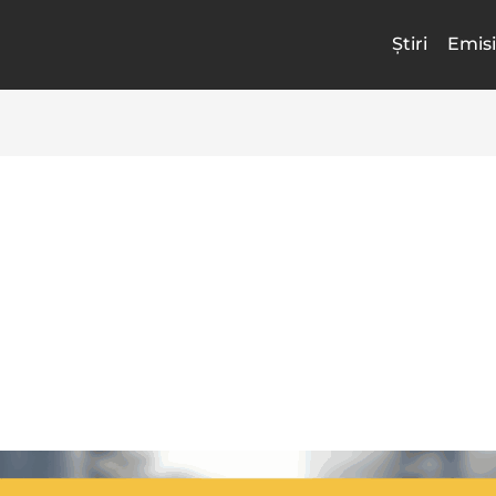
Știri
Emisi