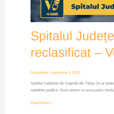
Spitalul Județe
reclasificat –
Actualitate
/
noiembrie 3, 2025
Spitalul Județean de Urgență din Târgu Jiu ar putea 
spitalelor publice. Noul sistem va avea patru niveluri
Read More »