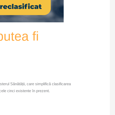
putea fi
terul Sănătății, care simplifică clasificarea
 cele cinci existente în prezent.