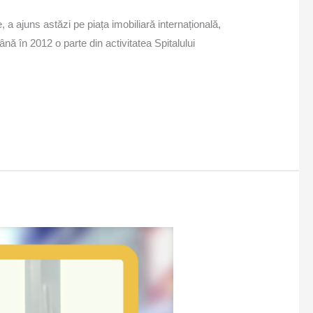
 a ajuns astăzi pe piața imobiliară internațională,
nă în 2012 o parte din activitatea Spitalului