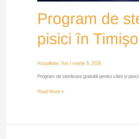
Program de ster
pisici în Timi
Actualitate
,
Vox
/
martie 9, 2026
Program de sterilizare gratuită pentru câini și pis
Read More »