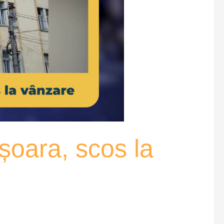
șoara, scos la