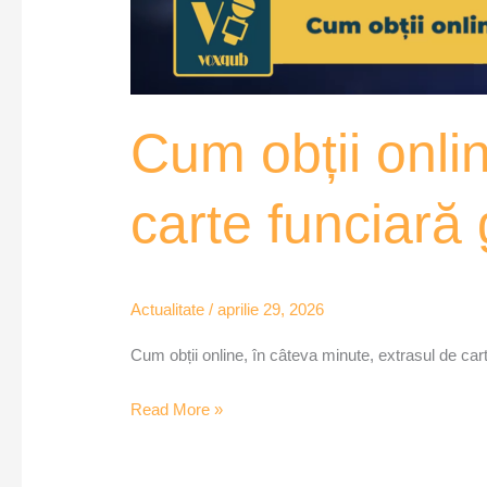
Cum obții onli
carte funciară
Actualitate
/
aprilie 29, 2026
Cum obții online, în câteva minute, extrasul de car
Read More »