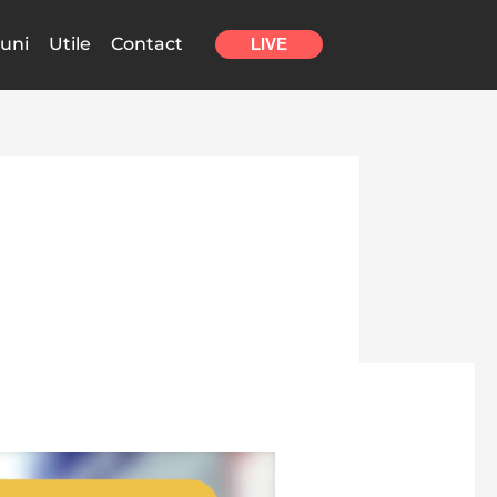
uni
Utile
Contact
LIVE