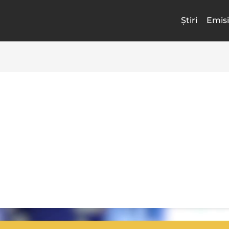
Știri
Emisi