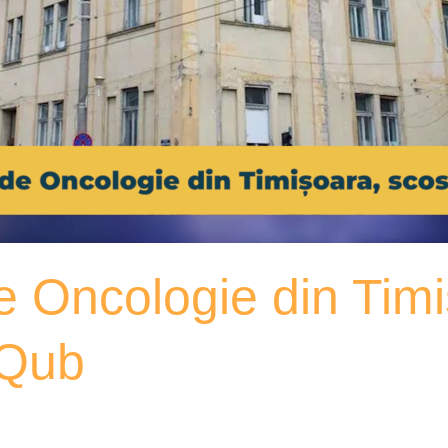
de Oncologie din Timi
xQub