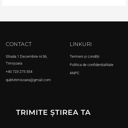
CONTACT
LINKURI
Strada 1 Decembrie nr.36,
Termeni și condiții
Timișoara
Politica de confidențialitate
+40 723 275 354
ANPC
qubtvtimisoara@gmail.com
TRIMITE ȘTIREA TA