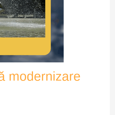
ină modernizare