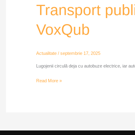
Transport publi
VoxQub
Actualitate
/
septembrie 17, 2025
Lugojenii circulă deja cu autobuze electrice, iar au
Read More »