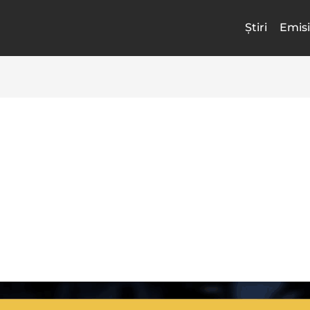
Știri
Emisi