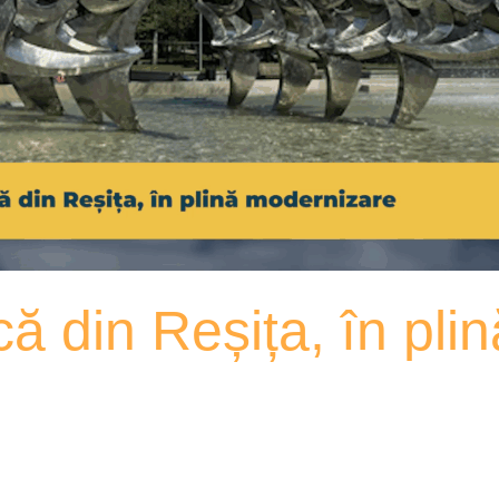
că din Reșița, în pl