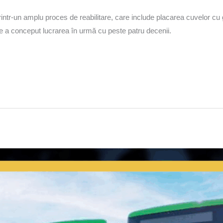
printr-un amplu proces de reabilitare, care include placarea cuvelor cu 
are a conceput lucrarea în urmă cu peste patru decenii.