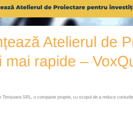
nțează Atelierul de P
ții mai rapide – VoxQ
e Timișoara SRL, o companie proprie, cu scopul de a reduce costurile 