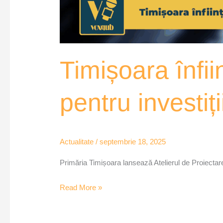
Timișoara înfii
pentru investi
Actualitate
/
septembrie 18, 2025
Primăria Timișoara lansează Atelierul de Proiectar
Read More »