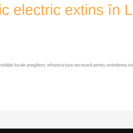
c electric extins în 
toritățile locale pregătesc infrastructura necesară pentru extinderea si