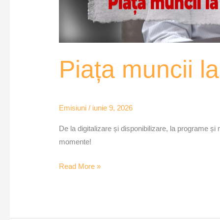
Piața muncii la
Emisiuni
/
iunie 9, 2026
De la digitalizare și disponibilizare, la programe ș
momente!
Read More »