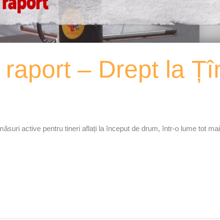
 raport – Drept la Țî
i măsuri active pentru tineri aflați la început de drum, într-o lume tot