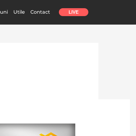
uni
Utile
Contact
LIVE