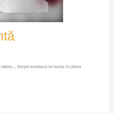
ntă
 mai tulbure… Despre acestea și nu numai, în câteva