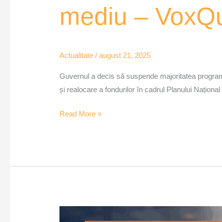
mediu – VoxQ
Actualitate
/
august 21, 2025
Guvernul a decis să suspende majoritatea programe
și realocare a fondurilor în cadrul Planului Naționa
Read More »
Programele