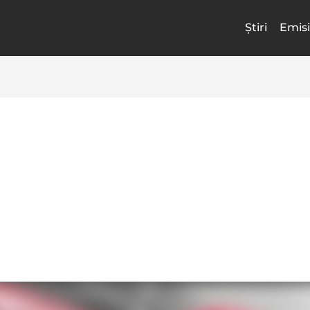
Știri
Emisi