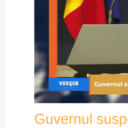
Guvernul susp