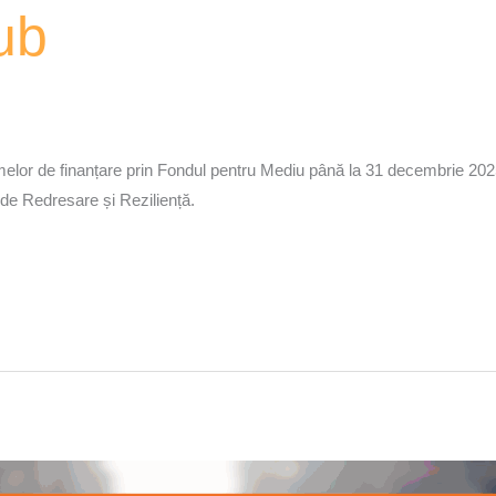
ub
lor de finanțare prin Fondul pentru Mediu până la 31 decembrie 2025, 
l de Redresare și Reziliență.