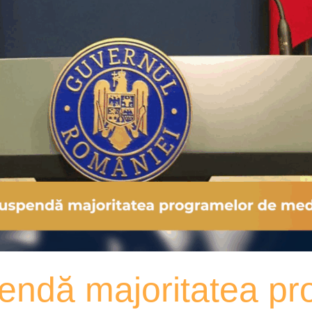
endă majoritatea pr