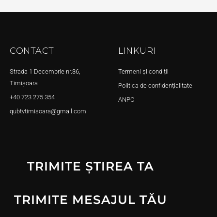
CONTACT
LINKURI
Strada 1 Decembrie nr.36,
Termeni și condiții
Timișoara
Politica de confidențialitate
+40 723 275 354
ANPC
qubtvtimisoara@gmail.com
TRIMITE ȘTIREA TA
TRIMITE MESAJUL TĂU