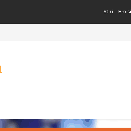
Știri
Emisi
a