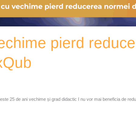
vechime pierd reduc
oxQub
este 25 de ani vechime și grad didactic I nu vor mai beneficia de re