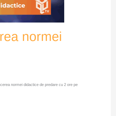
erea normei
ducerea normei didactice de predare cu 2 ore pe