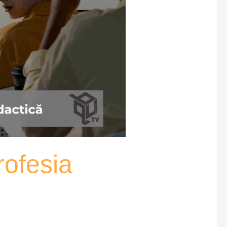
rofesia