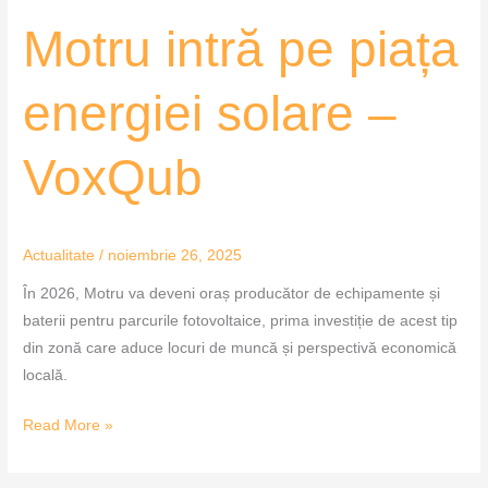
Motru intră pe piața
energiei solare –
VoxQub
Actualitate
/
noiembrie 26, 2025
În 2026, Motru va deveni oraș producător de echipamente și
baterii pentru parcurile fotovoltaice, prima investiție de acest tip
din zonă care aduce locuri de muncă și perspectivă economică
locală.
Read More »