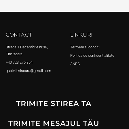
CONTACT
LINKURI
Strada 1 Decembrie nr.36,
Termeni și condiții
Timișoara
Politica de confidențialitate
+40 723 275 354
ANPC
qubtvtimisoara@gmail.com
TRIMITE ȘTIREA TA
TRIMITE MESAJUL TĂU