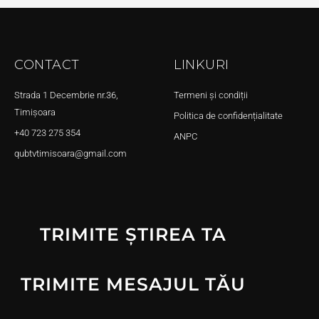
CONTACT
LINKURI
Strada 1 Decembrie nr.36,
Termeni și condiții
Timișoara
Politica de confidențialitate
+40 723 275 354
ANPC
qubtvtimisoara@gmail.com
TRIMITE ȘTIREA TA
TRIMITE MESAJUL TĂU