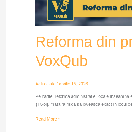
Reforma din pri
VoxQub
Actualitate
/
aprilie 15, 2026
Pe hârtie, reforma administrației locale înseamnă ef
și Gorj, măsura riscă să lovească exact în locul cel 
Read More »