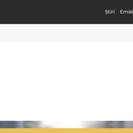
Știri
Emisi