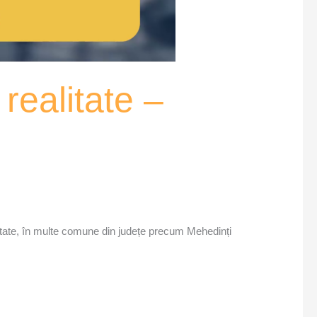
 realitate –
ealitate, în multe comune din județe precum Mehedinți