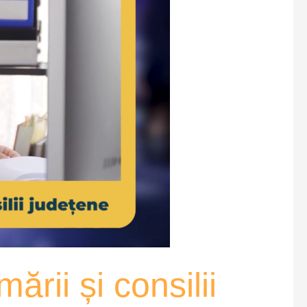
rii și consilii