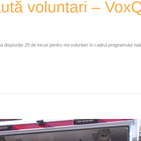
aută voluntari – Vox
a dispoziție 25 de locuri pentru noi voluntari în cadrul programului naț