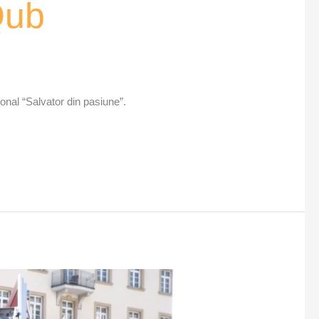
Qub
ional “Salvator din pasiune”.