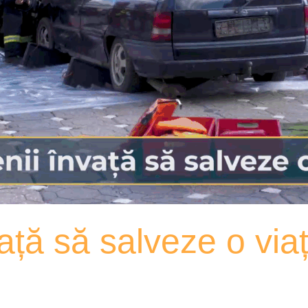
vață să salveze o vi