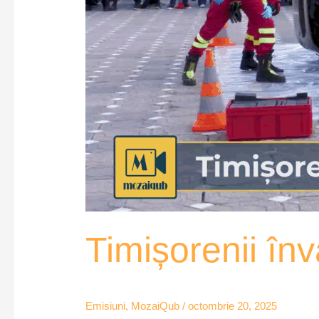
Timișorenii în
Emisiuni
,
MozaiQub
/
octombrie 20, 2025