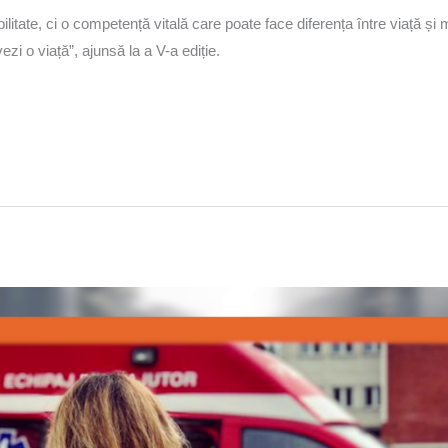
itate, ci o competență vitală care poate face diferența între viață și 
zi o viață”, ajunsă la a V-a ediție.