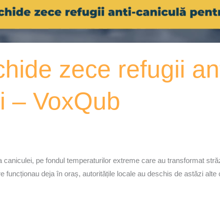
hide zece refugii an
ri – VoxQub
 caniculei, pe fondul temperaturilor extreme care au transformat străzi
funcționau deja în oraș, autoritățile locale au deschis de astăzi alte ci