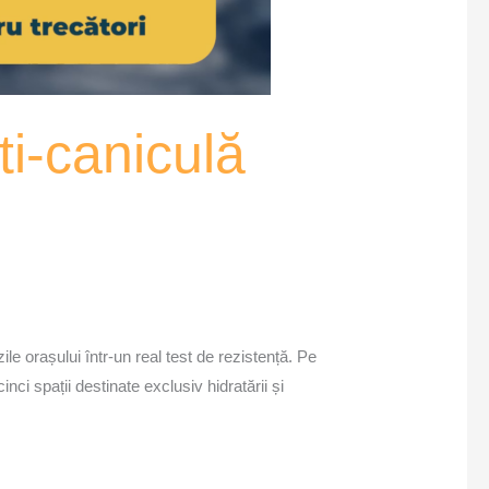
ti-caniculă
le orașului într-un real test de rezistență. Pe
nci spații destinate exclusiv hidratării și