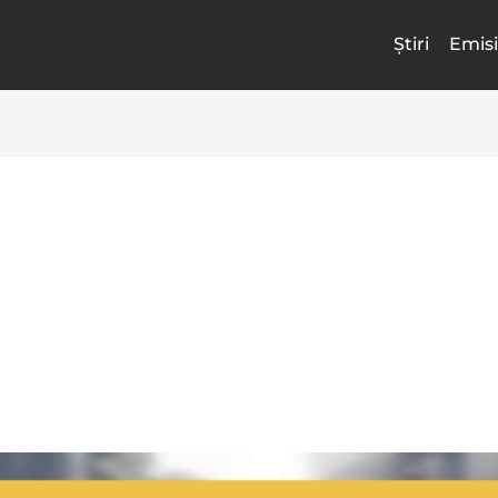
Știri
Emisi