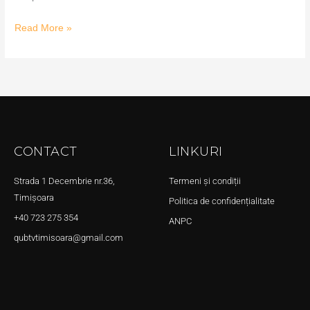
Read More »
CONTACT
LINKURI
Strada 1 Decembrie nr.36,
Termeni și condiții
Timișoara
Politica de confidențialitate
+40 723 275 354
ANPC
qubtvtimisoara@gmail.com