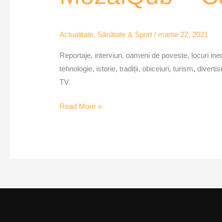
Carantină
prelungită
Actualitate
,
Sănătate & Sport
/
martie 22, 2021
în
Timiș
Reportaje, interviuri, oameni de poveste, locuri inedit
tehnologie, istorie, tradiții, obiceiuri, turism, div
TV.
Read More »