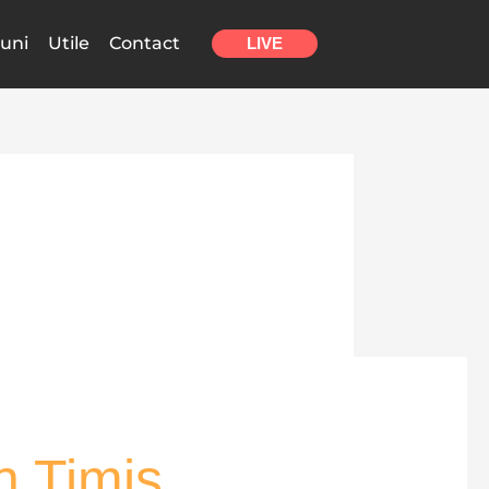
uni
Utile
Contact
LIVE
n Timiș