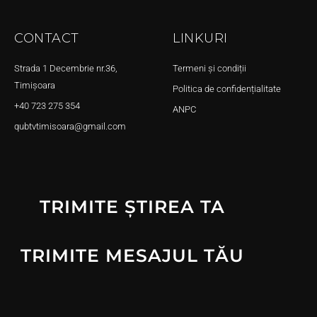
CONTACT
LINKURI
Strada 1 Decembrie nr.36,
Termeni și condiții
Timișoara
Politica de confidențialitate
+40 723 275 354
ANPC
qubtvtimisoara@gmail.com
TRIMITE ȘTIREA TA
TRIMITE MESAJUL TĂU