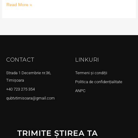
Read More »
CONTACT
LINKURI
Strada 1 Decembrie nr.36,
Termeni și condiții
Timișoara
Politica de confidențialitate
+40 723 275 354
ANPC
qubtvtimisoara@gmail.com
TRIMITE ȘTIREA TA