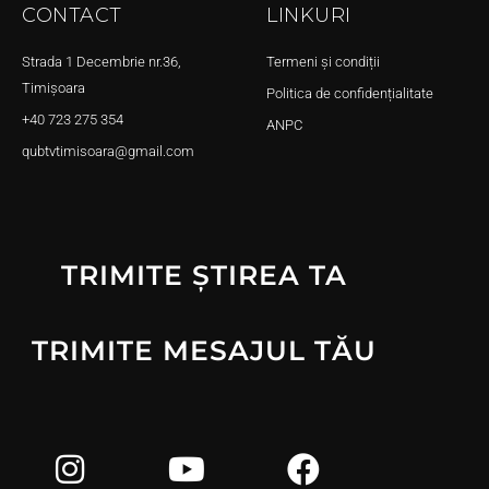
CONTACT
LINKURI
Strada 1 Decembrie nr.36,
Termeni și condiții
Timișoara
Politica de confidențialitate
+40 723 275 354
ANPC
qubtvtimisoara@gmail.com
TRIMITE ȘTIREA TA
TRIMITE MESAJUL TĂU