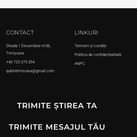
CONTACT
LINKURI
Strada 1 Decembrie nr.36,
Termeni și condiții
Timișoara
Politica de confidențialitate
+40 723 275 354
ANPC
qubtvtimisoara@gmail.com
TRIMITE ȘTIREA TA
TRIMITE MESAJUL TĂU