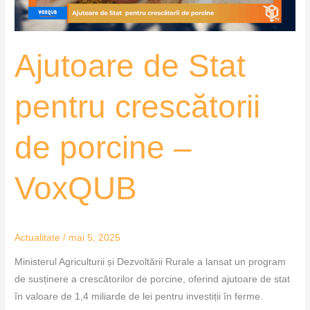
–
VoxQUB
Ajutoare de Stat
pentru crescătorii
de porcine –
VoxQUB
Actualitate
/
mai 5, 2025
Ministerul Agriculturii și Dezvoltării Rurale a lansat un program
de susținere a crescătorilor de porcine, oferind ajutoare de stat
în valoare de 1,4 miliarde de lei pentru investiții în ferme.