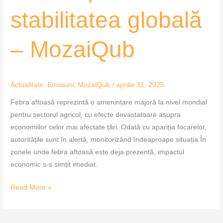
stabilitatea globală
– MozaiQub
Actualitate
,
Emisiuni
,
MozaiQub
/
aprilie 11, 2025
Febra aftoasă reprezintă o amenințare majoră la nivel mondial
pentru sectorul agricol, cu efecte devastatoare asupra
economiilor celor mai afectate țări. Odată cu apariția focarelor,
autoritățile sunt în alertă, monitorizând îndeaproape situația.În
zonele unde febra aftoasă este deja prezentă, impactul
economic s-s simțit imediat.
Read More »