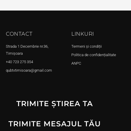
CONTACT
LINKURI
Strada 1 Decembrie nr.36,
Termeni și condiții
Timișoara
Politica de confidențialitate
+40 723 275 354
ANPC
qubtvtimisoara@gmail.com
TRIMITE ȘTIREA TA
TRIMITE MESAJUL TĂU