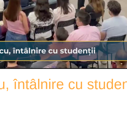
 întâlnire cu studen