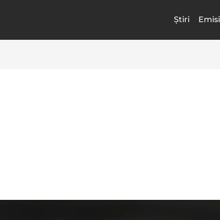
Știri
Emisi