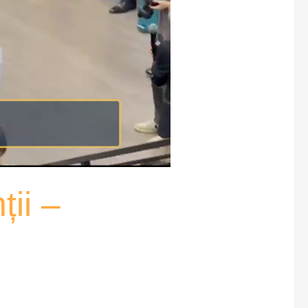
ții –