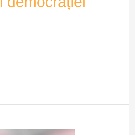
i democrației”