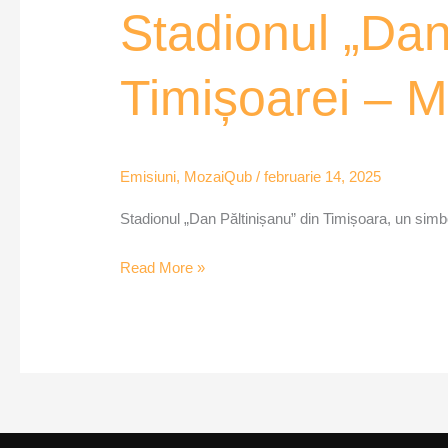
Stadionul „Dan
Timișoarei – 
Emisiuni
,
MozaiQub
/
februarie 14, 2025
Stadionul „Dan Păltinișanu” din Timișoara, un simbol
Read More »