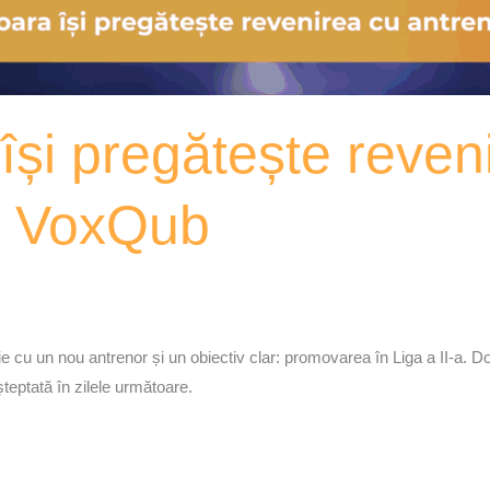
 își pregătește reven
– VoxQub
ie cu un nou antrenor și un obiectiv clar: promovarea în Liga a II-a. 
teptată în zilele următoare.