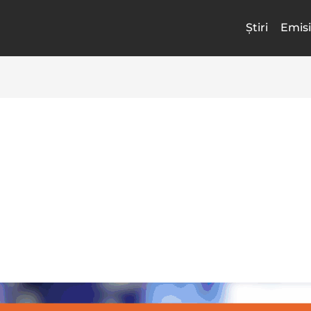
Știri
Emisi