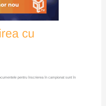
irea cu
Documentele pentru înscrierea în campionat sunt în