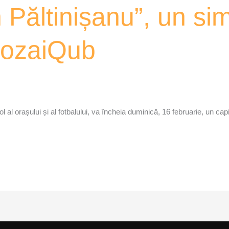
 Păltinișanu”, un sim
MozaiQub
 al orașului și al fotbalului, va încheia duminică, 16 februarie, un capi