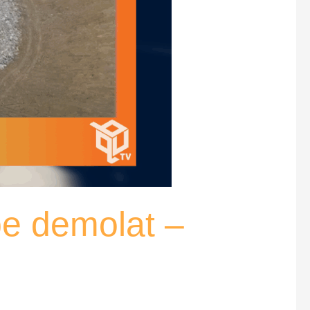
pe demolat –