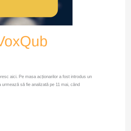
– VoxQub
sc aici. Pe masa acționarilor a fost introdus un
ia urmează să fie analizată pe 11 mai, când