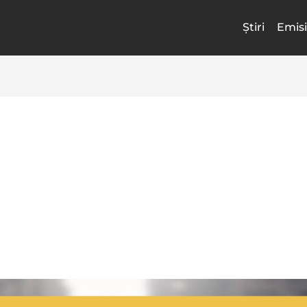
Știri
Emisi