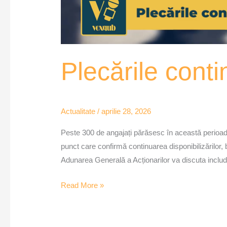
Plecările cont
Actualitate
/
aprilie 28, 2026
Peste 300 de angajați părăsesc în această perioad
punct care confirmă continuarea disponibilizărilor,
Adunarea Generală a Acționarilor va discuta inclu
Read More »