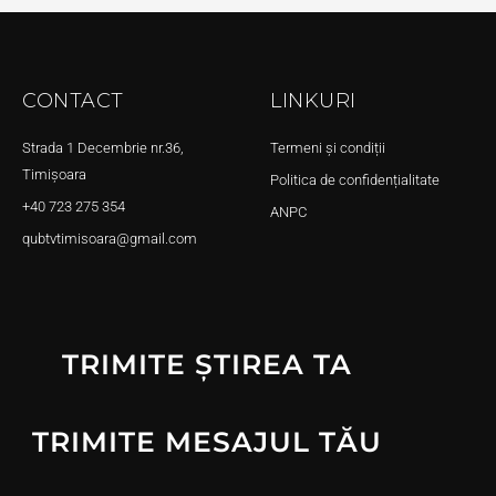
CONTACT
LINKURI
Strada 1 Decembrie nr.36,
Termeni și condiții
Timișoara
Politica de confidențialitate
+40 723 275 354
ANPC
qubtvtimisoara@gmail.com
TRIMITE ȘTIREA TA
TRIMITE MESAJUL TĂU