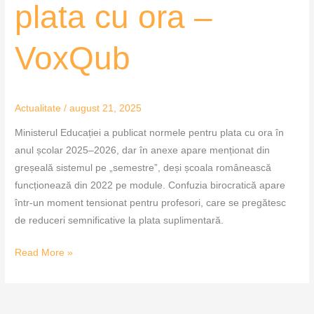
plata cu ora –
VoxQub
Actualitate
/
august 21, 2025
Ministerul Educației a publicat normele pentru plata cu ora în
anul școlar 2025–2026, dar în anexe apare menționat din
greșeală sistemul pe „semestre”, deși școala românească
funcționează din 2022 pe module. Confuzia birocratică apare
într-un moment tensionat pentru profesori, care se pregătesc
de reduceri semnificative la plata suplimentară.
Read More »