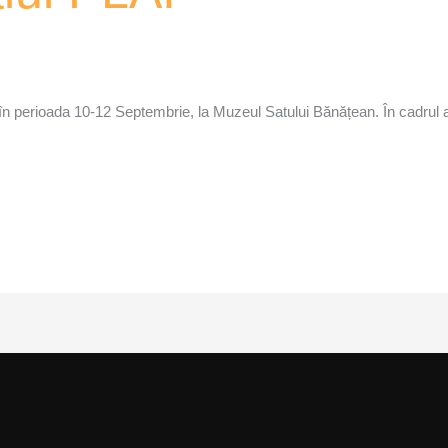
 în perioada 10-12 Septembrie, la Muzeul Satului Bănățean. În cadrul a