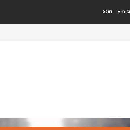
Știri
Emisi