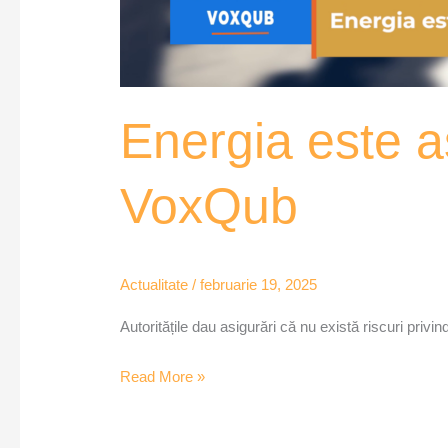
Energia este a
VoxQub
Actualitate
/
februarie 19, 2025
Autoritățile dau asigurări că nu există riscuri priv
Read More »