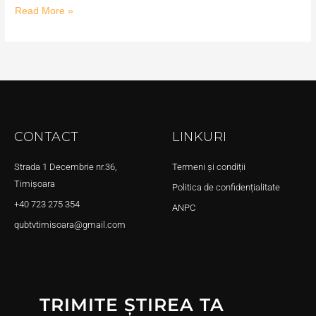
Read More »
CONTACT
LINKURI
Strada 1 Decembrie nr.36,
Termeni și condiții
Timișoara
Politica de confidențialitate
+40 723 275 354
ANPC
qubtvtimisoara@gmail.com
TRIMITE ȘTIREA TA