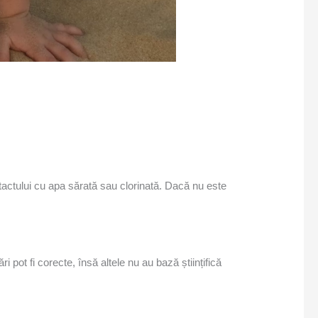
ontactului cu apa sărată sau clorinată. Dacă nu este
.
 pot fi corecte, însă altele nu au bază științifică