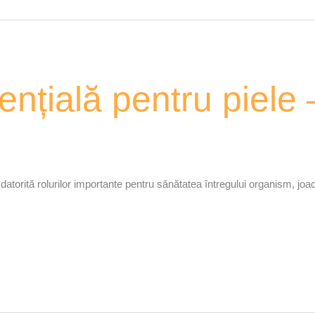
ențială pentru piel
torită rolurilor importante pentru sănătatea întregului organism, joacă