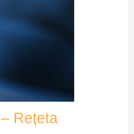
 – Rețeta