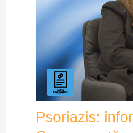
Psoriazis: inf