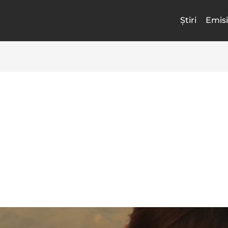
Știri
Emisi