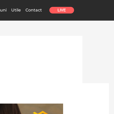
uni
Utile
Contact
LIVE