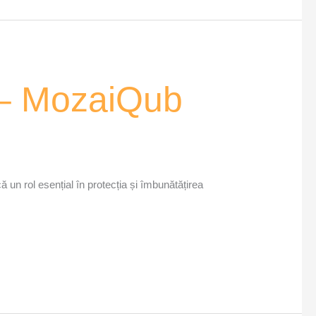
e – MozaiQub
 un rol esențial în protecția și îmbunătățirea