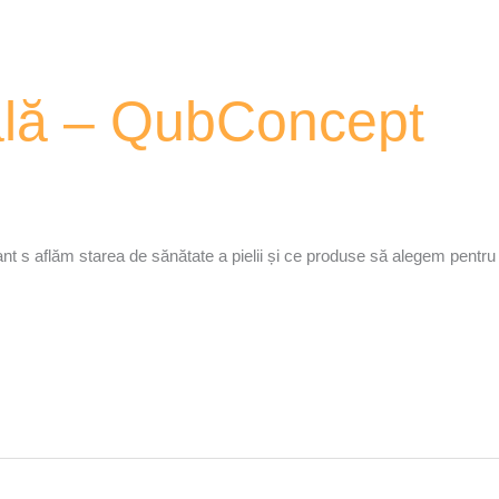
ală – QubConcept
t s aflăm starea de sănătate a pielii și ce produse să alegem pentru 