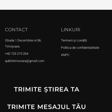
CONTACT
LINKURI
Strada 1 Decembrie nr.36,
Termeni și condiții
Timișoara
Politica de confidențialitate
+40 723 275 354
ANPC
qubtvtimisoara@gmail.com
TRIMITE ȘTIREA TA
TRIMITE MESAJUL TĂU