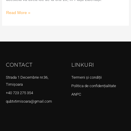
Read More »
CONTACT
LINKURI
Strada 1 Decembrie nr.36,
Termeni și condiții
Timișoara
Politica de confidențialitate
+40 723 275 354
ANPC
qubtvtimisoara@gmail.com