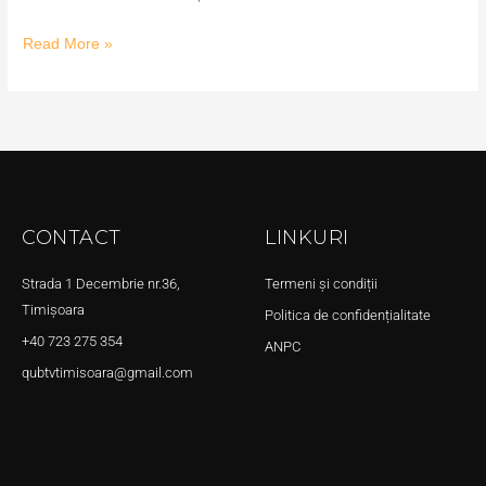
Read More »
CONTACT
LINKURI
Strada 1 Decembrie nr.36,
Termeni și condiții
Timișoara
Politica de confidențialitate
+40 723 275 354
ANPC
qubtvtimisoara@gmail.com