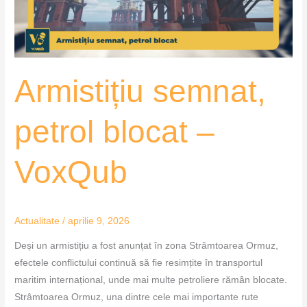
Armistițiu semnat,
petrol blocat –
VoxQub
Actualitate
/
aprilie 9, 2026
Deși un armistițiu a fost anunțat în zona Strâmtoarea Ormuz,
efectele conflictului continuă să fie resimțite în transportul
maritim internațional, unde mai multe petroliere rămân blocate.
Strâmtoarea Ormuz, una dintre cele mai importante rute