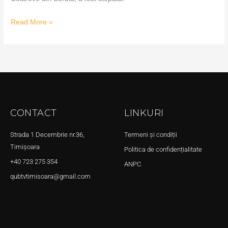
Read More »
CONTACT
LINKURI
Strada 1 Decembrie nr.36,
Termeni și condiții
Timișoara
Politica de confidențialitate
+40 723 275 354
ANPC
qubtvtimisoara@gmail.com