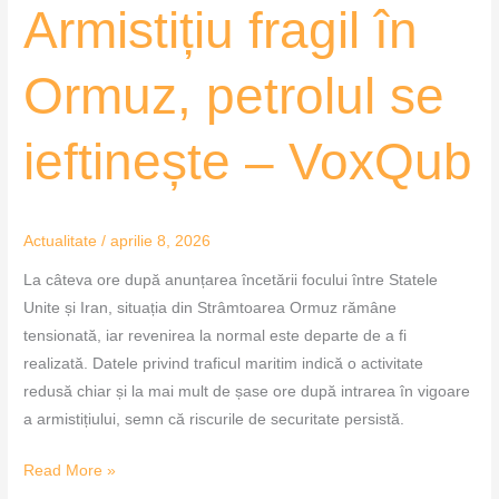
Armistițiu fragil în
Ormuz, petrolul se
ieftinește – VoxQub
Actualitate
/
aprilie 8, 2026
La câteva ore după anunțarea încetării focului între Statele
Unite și Iran, situația din Strâmtoarea Ormuz rămâne
tensionată, iar revenirea la normal este departe de a fi
realizată. Datele privind traficul maritim indică o activitate
redusă chiar și la mai mult de șase ore după intrarea în vigoare
a armistițiului, semn că riscurile de securitate persistă.
Read More »