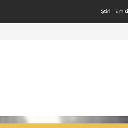
Știri
Emisi