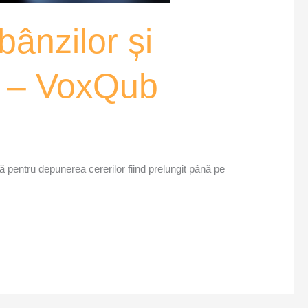
bânzilor și
e – VoxQub
ită pentru depunerea cererilor fiind prelungit până pe