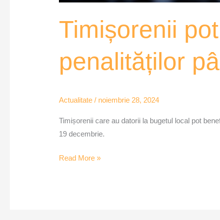
Timișorenii pot
penalităților 
Actualitate
/
noiembrie 28, 2024
Timișorenii care au datorii la bugetul local pot bene
19 decembrie.
Read More »