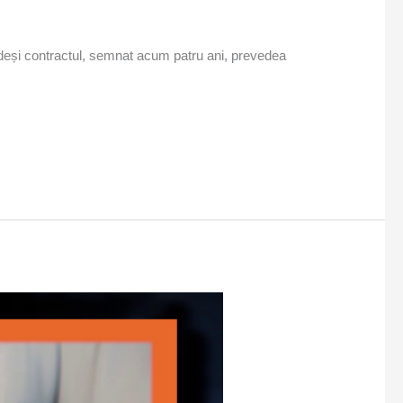
af, deși contractul, semnat acum patru ani, prevedea