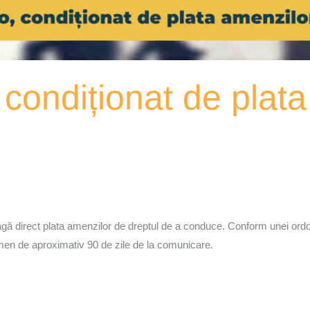
 condiționat de plat
 leagă direct plata amenzilor de dreptul de a conduce. Conform unei o
rmen de aproximativ 90 de zile de la comunicare.