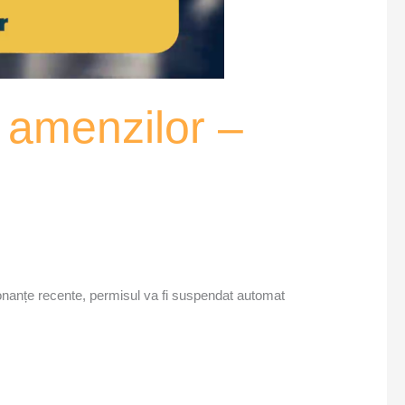
a amenzilor –
rdonanțe recente, permisul va fi suspendat automat