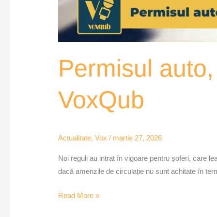
Permisul auto,
VoxQub
Actualitate
,
Vox
/
martie 27, 2026
Noi reguli au intrat în vigoare pentru șoferi, care
dacă amenzile de circulație nu sunt achitate în te
Read More »