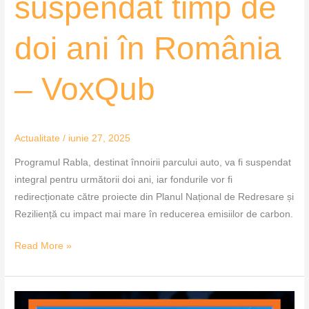
suspendat timp de
doi ani în România
– VoxQub
Actualitate
/
iunie 27, 2025
Programul Rabla, destinat înnoirii parcului auto, va fi suspendat
integral pentru următorii doi ani, iar fondurile vor fi
redirecționate către proiecte din Planul Național de Redresare și
Reziliență cu impact mai mare în reducerea emisiilor de carbon.
Read More »
Parcul