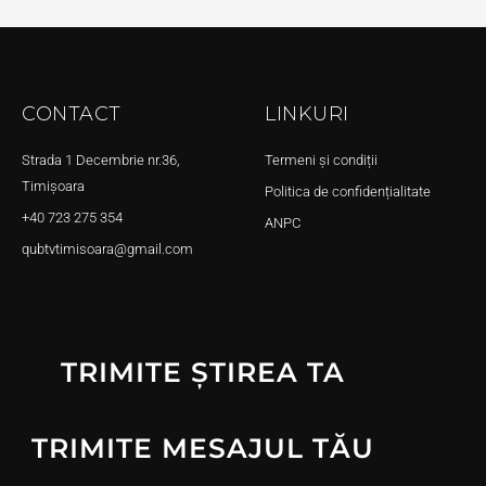
CONTACT
LINKURI
Strada 1 Decembrie nr.36,
Termeni și condiții
Timișoara
Politica de confidențialitate
+40 723 275 354
ANPC
qubtvtimisoara@gmail.com
TRIMITE ȘTIREA TA
TRIMITE MESAJUL TĂU