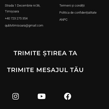
Strada 1 Decembrie nr.36,
Termeni și condiții
Timișoara
Politica de confidențialitate
+40 723 275 354
ANPC
qubtvtimisoara@gmail.com
TRIMITE ȘTIREA TA
TRIMITE MESAJUL TĂU