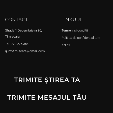
CONTACT
LINKURI
Strada 1 Decembrie nr.36,
Termeni și condiții
Timișoara
Politica de confidențialitate
+40 723 275 354
ANPC
qubtvtimisoara@gmail.com
TRIMITE ȘTIREA TA
TRIMITE MESAJUL TĂU