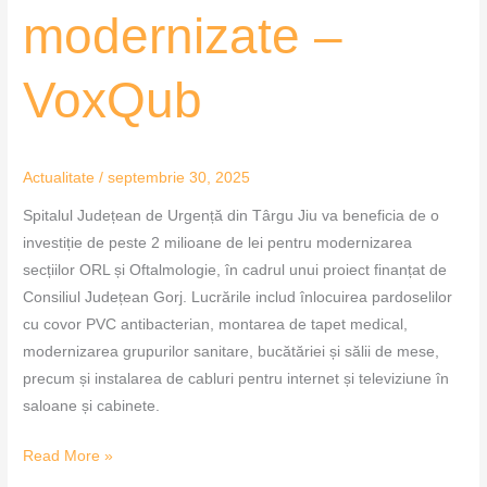
modernizate –
VoxQub
Actualitate
/
septembrie 30, 2025
Spitalul Județean de Urgență din Târgu Jiu va beneficia de o
investiție de peste 2 milioane de lei pentru modernizarea
secțiilor ORL și Oftalmologie, în cadrul unui proiect finanțat de
Consiliul Județean Gorj. Lucrările includ înlocuirea pardoselilor
cu covor PVC antibacterian, montarea de tapet medical,
modernizarea grupurilor sanitare, bucătăriei și sălii de mese,
precum și instalarea de cabluri pentru internet și televiziune în
saloane și cabinete.
Read More »