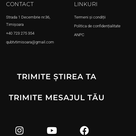
CONTACT
LINKURI
Strada 1 Decembrie nr.36,
Termeni și condiții
Timișoara
Politica de confidențialitate
+40 723 275 354
ANPC
qubtvtimisoara@gmail.com
TRIMITE ȘTIREA TA
TRIMITE MESAJUL TĂU