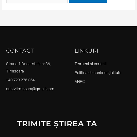
CONTACT
LINKURI
Strada 1 Decembrie nr.36,
Termeni și condiții
Timișoara
Politica de confidențialitate
+40 723 275 354
ANPC
qubtvtimisoara@gmail.com
TRIMITE ȘTIREA TA