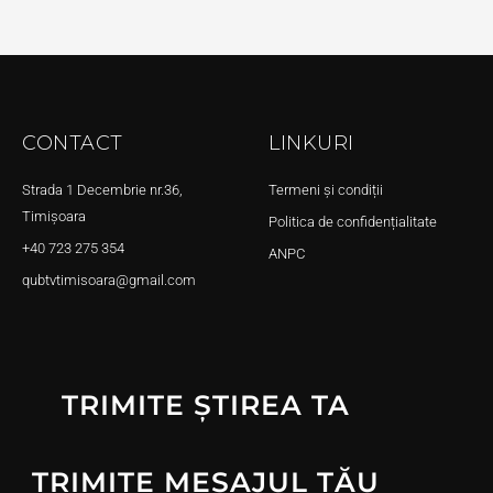
CONTACT
LINKURI
Strada 1 Decembrie nr.36,
Termeni și condiții
Timișoara
Politica de confidențialitate
+40 723 275 354
ANPC
qubtvtimisoara@gmail.com
TRIMITE ȘTIREA TA
TRIMITE MESAJUL TĂU