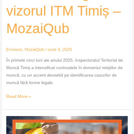
vizorul ITM Timiș –
MozaiQub
Emisiuni
,
MozaiQub
/
iunie 4, 2025
În primele cinci luni ale anului 2025, Inspectoratul Teritorial de
Muncă Timiș a intensificat controalele în domeniul relațiilor de
muncă, cu un accent deosebit pe identificarea cazurilor de
muncă fără forme legale.
Read More »
Muncă
la