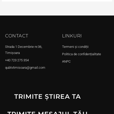
CONTACT
LINKURI
Strada 1 Decembrie nr.36,
Termeni și condiții
Timișoara
Politica de confidențialitate
+40 723 275 354
ANPC
qubtvtimisoara@gmail.com
TRIMITE ȘTIREA TA