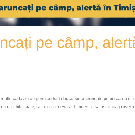
ncați pe câmp, alert
mai multe cadavre de porci au fost descoperite aruncate pe un câmp din
ți, cu urechile tăiate, semn că cineva ar fi încercat să ascundă proveni