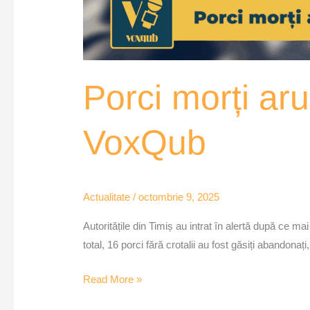
Porci morți aru
VoxQub
Actualitate
/
octombrie 9, 2025
Autoritățile din Timiș au intrat în alertă după ce 
total, 16 porci fără crotalii au fost găsiți abandona
Read More »