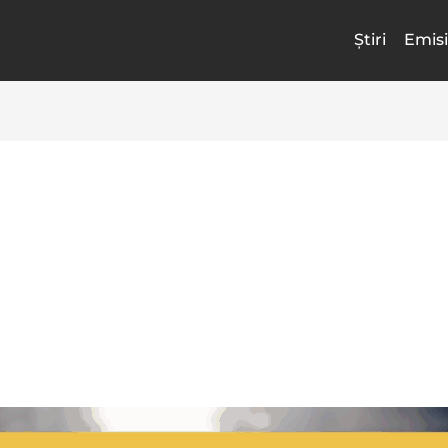
Știri
Emisi