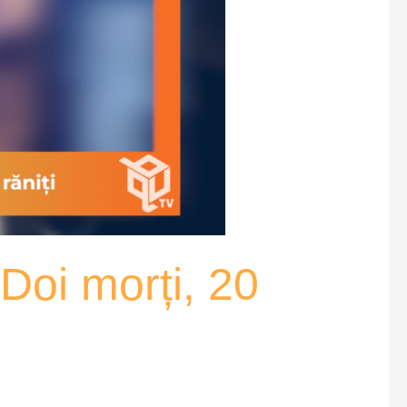
Doi morți, 20