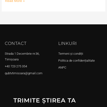
Read More »
CONTACT
LINKURI
Strada 1 Decembrie nr.36,
Termeni și condiții
Timișoara
Politica de confidențialitate
+40 723 275 354
ANPC
qubtvtimisoara@gmail.com
TRIMITE ȘTIREA TA