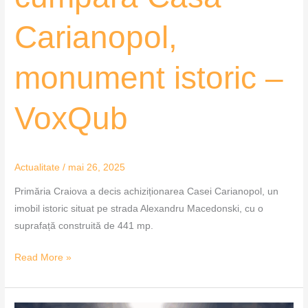
Carianopol,
monument istoric –
VoxQub
Actualitate
/
mai 26, 2025
Primăria Craiova a decis achiziționarea Casei Carianopol, un
imobil istoric situat pe strada Alexandru Macedonski, cu o
suprafață construită de 441 mp.
Read More »