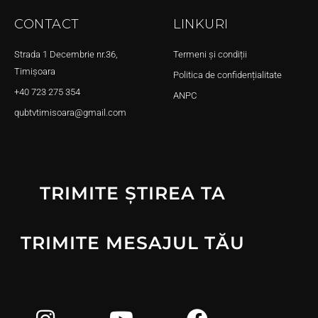
CONTACT
LINKURI
Strada 1 Decembrie nr.36,
Termeni și condiții
Timișoara
Politica de confidențialitate
+40 723 275 354
ANPC
qubtvtimisoara@gmail.com
TRIMITE ȘTIREA TA
TRIMITE MESAJUL TĂU