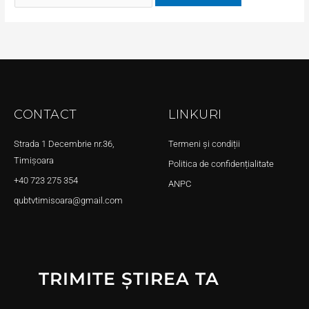
CONTACT
LINKURI
Strada 1 Decembrie nr.36,
Termeni și condiții
Timișoara
Politica de confidențialitate
+40 723 275 354
ANPC
qubtvtimisoara@gmail.com
TRIMITE ȘTIREA TA