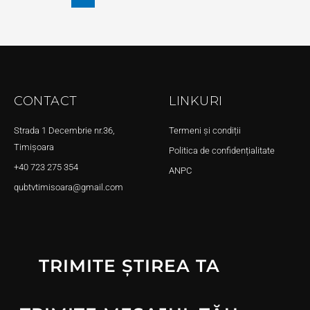
CONTACT
LINKURI
Strada 1 Decembrie nr.36,
Termeni și condiții
Timișoara
Politica de confidențialitate
+40 723 275 354
ANPC
qubtvtimisoara@gmail.com
TRIMITE ȘTIREA TA