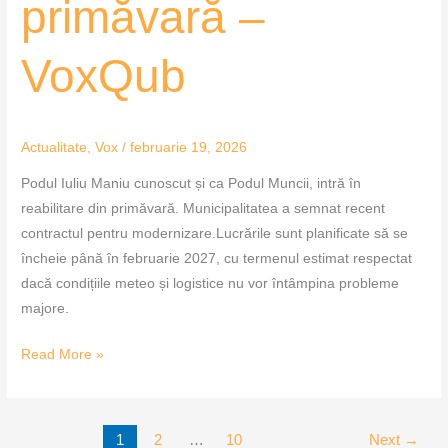
primăvară –
VoxQub
Actualitate
,
Vox
/
februarie 19, 2026
Podul Iuliu Maniu cunoscut și ca Podul Muncii, intră în
reabilitare din primăvară. Municipalitatea a semnat recent
contractul pentru modernizare.Lucrările sunt planificate să se
încheie până în februarie 2027, cu termenul estimat respectat
dacă condițiile meteo și logistice nu vor întâmpina probleme
majore.
Read More »
1
2
…
10
Next
→