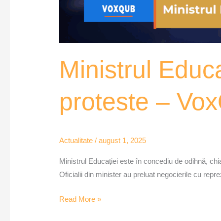
Ministrul Educa
proteste – Vo
Actualitate
/
august 1, 2025
Ministrul Educației este în concediu de odihnă, chi
Oficialii din minister au preluat negocierile cu repre
Read More »