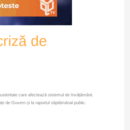
criză de
 austeritate care afectează sistemul de învățământ.
edințe de Guvern și la raportul săptămânal public.