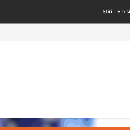
Știri
Emisi